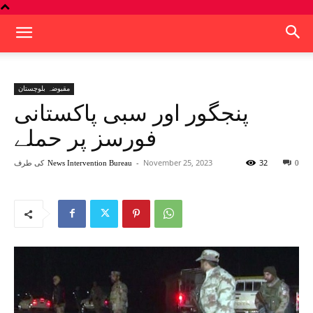
مقبوضہ بلوچستان
پنجگور اور سبی پاکستانی
فورسز پر حملے
32
November 25, 2023
-
کی طرف
News Intervention Bureau
0