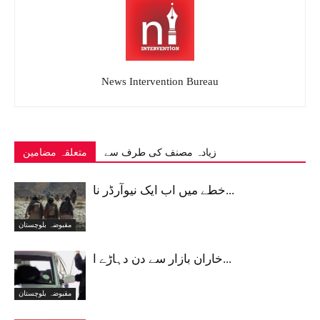
News Intervention Bureau
زیادہ مصنف کی طرف سے
متعلقہ مضامین
خطے میں اب ایک نیوآرڈر نا...
مقبوضہ بلوچستان
خاران بازار سے دن دہاڑے ا...
مقبوضہ بلوچستان