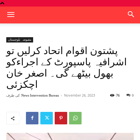
مقبوضہ بلوچستان
پشتون اقوام اتحاد کرلیں تو
اشرافیہ پاسپورٹ کے اجراءکو
بھول بیٹھے گی۔ اصغر خان
اچکزئی
76
November 26, 2023
-
کی طرف
News Intervention Bureau
0