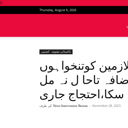
Thursday, August 6, 2026
News
Intervention
پاکستانی مقبوضہ کشمیر
ازمین کوتنخواہوں
ضافہ تاحا ل نہ مل
سکا،احتجاج جاری
November 28, 2023
-
کی طرف
News Intervention Bureau