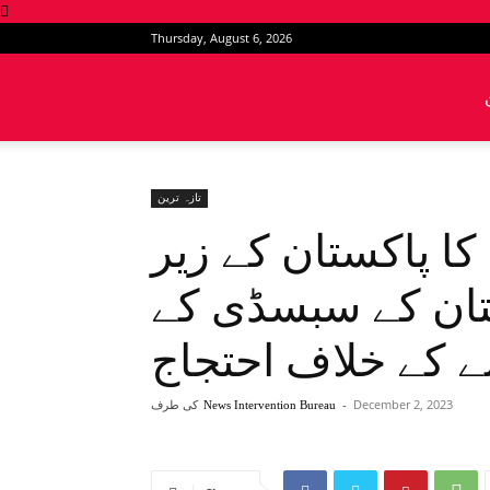
Thursday, August 6, 2026
News
Intervention
تازہ ترین
کا پاکستان کے زیر
تان کے سبسڈی کے
ے کے خلاف احتجاج
December 2, 2023
-
کی طرف
News Intervention Bureau