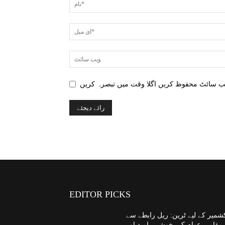
EDITOR PICKS
شمیر کے لیے ٹرین: ریل رابطے سے
مقامی عوام کی خوشی، امید اور