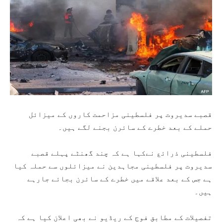
قصبے سدیروت پر فلسطینی مزاحمت کاروں کے میزائل
حملے کے بعد خطرے کے سائرن بجنے لگے ہیں۔
فلسطینی ذرائع نےکہا ہے کہ چند گھنٹے پہلے قصبے
سدیروت پر فلسطینی مجاہدین نے میزائلوں سے حملہ کیا
ہے جس کے بعد علاقے میں خطرے کے سائرن بجائے جارہے
ہیں۔
تفصیلات کے مطابق فوج کے ریڈیو نے بھی اعلان کیا ہے کہ