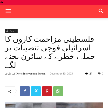
انٹرنیشنل
فلسطینی مزاحمت کاروں کا
اسرائیلی فوجی تنصیبات پر
حملہ، خطرے کے سائرن بجنے
لگے
21
December 13, 2023
-
کی طرف
News Intervention Bureau
0