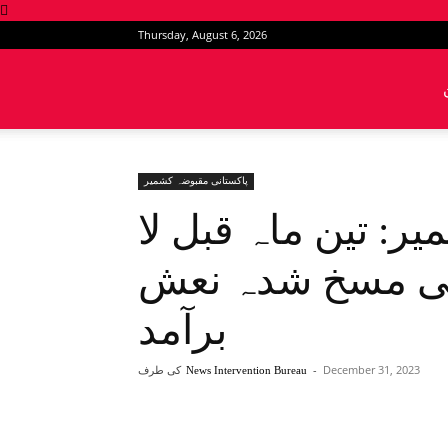
Thursday, August 6, 2026
News
Intervention
پاکستانی مقبوضہ کشمیر
ر: تین ماہ قبل لا
 کی مسخ شدہ نعش
برآمد
December 31, 2023
-
کی طرف
News Intervention Bureau