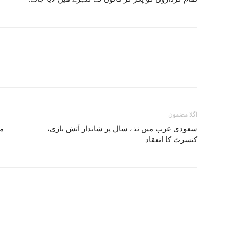
اگلا مضمون
سعودی عرب میں نئے سال پر شاندار آتش بازی،
م
کنسرٹ کا انعقاد