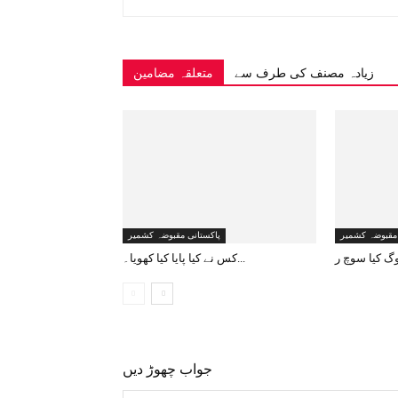
زیادہ مصنف کی طرف سے
متعلقہ مضامین
 مقبوضہ کشمیر
پاکستانی مقبوضہ کشمیر
کس نے کیا پایا کیا کھویا۔...
جواب چھوڑ دیں