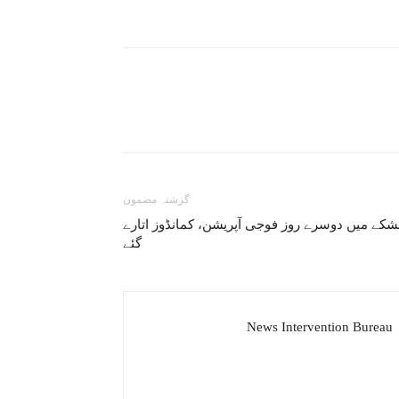
گزشتہ مضمون
شکے میں دوسرے روز فوجی آپریشن، کمانڈوز اتارے
گئے
News Intervention Bureau