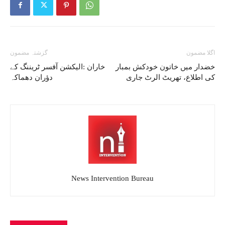
اگلا مضمون
گزشتہ مضمون
خضدار میں خاتون خودکش بمبار
خاران :الیکشن آفسر ٹریننگ کے
کی اطلاع، تھریٹ الرٹ جاری
دؤران دھماکہ
News Intervention Bureau