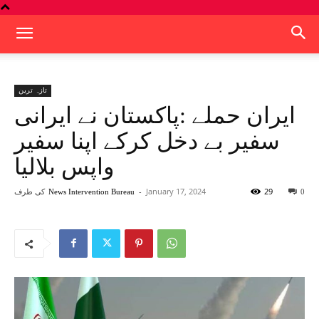
تازہ ترین
ایران حملے :پاکستان نے ایرانی
سفیر بے دخل کرکے اپنا سفیر
واپس بلالیا
29
January 17, 2024
-
کی طرف
News Intervention Bureau
0