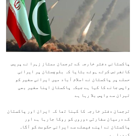
پاکستانی دفتر خارجہ کے ترجمان ممتاز زہرا نے پریس
کانفرنس کرتے ہوئے بتایا کہ بلوچستان پر ایرانی
حملے پر پاکستان نے اسلام آباد میں ایرانی سفیر کو
واپس جانے کا کہا ہے جبکہ پاکستان اپنا سفیر بھی
تہران سے واپس بلا رہا ہے
ترجمان دفتر خارجہ کا کہنا تھا کہ ایران اور پاکستان
کے درمیان سفارتی دوروں کو روکا جارہا ہے اور
پاکستان نے اپنے فیصلے سے ایرانی حکومت کو آگاہ
کردیا ہے۔