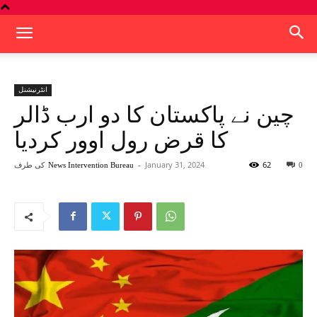
انٹرنیشنل
چین نے پاکستان کا دو ارب ڈالر
کا قرض رول اوور کردیا
62
January 31, 2024
-
کی طرف
News Intervention Bureau
0