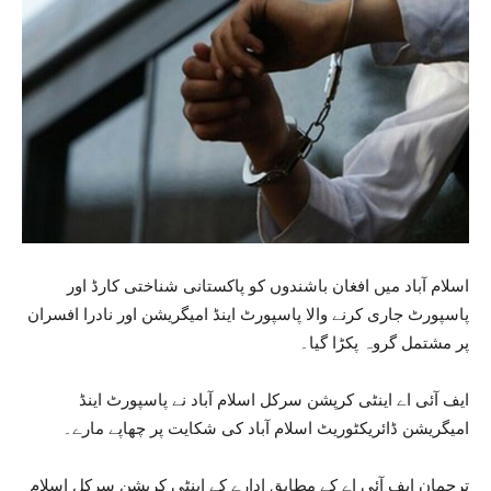
اسلام آباد میں افغان باشندوں کو پاکستانی شناختی کارڈ اور
پاسپورٹ جاری کرنے والا پاسپورٹ اینڈ امیگریشن اور نادرا افسران
پر مشتمل گروہ پکڑا گیا۔
ایف آئی اے اینٹی کرپشن سرکل اسلام آباد نے پاسپورٹ اینڈ
امیگریشن ڈائریکٹوریٹ اسلام آباد کی شکایت پر چھاپے مارے۔
ترجمان ایف آئی اے کے مطابق ادارے کے اینٹی کرپشن سرکل اسلام