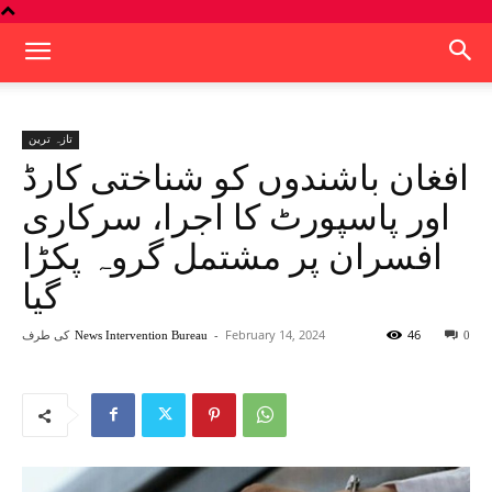
تازہ ترین
افغان باشندوں کو شناختی کارڈ
اور پاسپورٹ کا اجرا، سرکاری
افسران پر مشتمل گروہ پکڑا
گیا
46
February 14, 2024
-
کی طرف
News Intervention Bureau
0