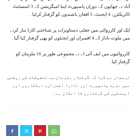
آباد نے چھاپوں کے دوران پاسپورٹ اینڈ امیگریشن کے 3 اسسٹنٹ
ڈائریکٹرز، 4 ایجنٹ، 5 افغان باشندوں کو گرفتار کرلیا۔
ایک اور کارروائی میں جعلی دستاویزات پر شناختی کارڈ تیار کرنے
میں ملوث نادار کے 4 افسران اور ایجنٹوں کو بھی گرفتار کیا گیا۔
کارروائیوں میں ایف آئی اے نے مجموعی طور پر 16 ملزمان کو
گرفتار کیا۔
ترجمان نے کہا کہ گرفتار ملزمان سے تحقیقات کی روشنی
میں مزید پاسپورٹ اور نادرا افسران، اہلکاروں اور
ایجنٹوں کی گرفتاری کا امکان ہے۔