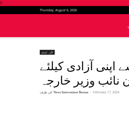
Thursday, August 6, 2026
News
Intervention
تازہ ترین
 اپنی آزادی کیلئے
 نائب وزیر خارجہ
February 17, 2024
-
کی طرف
News Intervention Bureau
Share