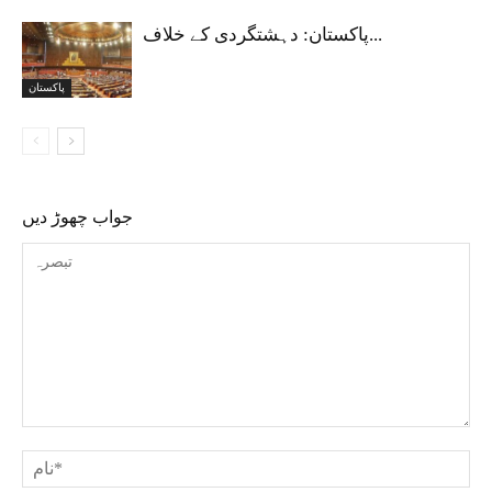
پاکستان: دہشتگردی کے خلاف...
پاکستان
جواب چھوڑ دیں