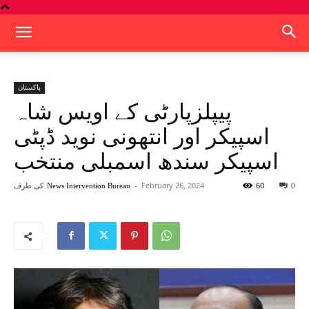
پاکستان
پیپلزپارٹی کے اویس شاہ
اسپیکر اور انتھونی نوید ڈپٹی
اسپیکر سندھ اسمبلی منتخب
60
February 26, 2024
-
کی طرف
News Intervention Bureau
0