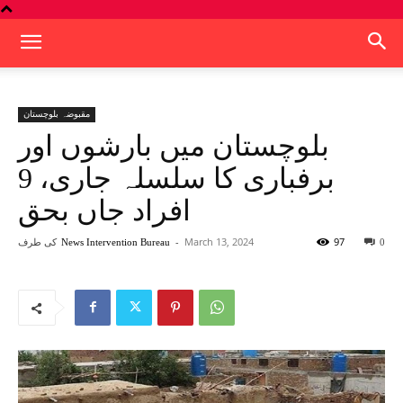
مقبوضہ بلوچستان
بلوچستان میں بارشوں اور
برفباری کا سلسلہ جاری، 9
افراد جاں بحق
97
March 13, 2024
-
کی طرف
News Intervention Bureau
0