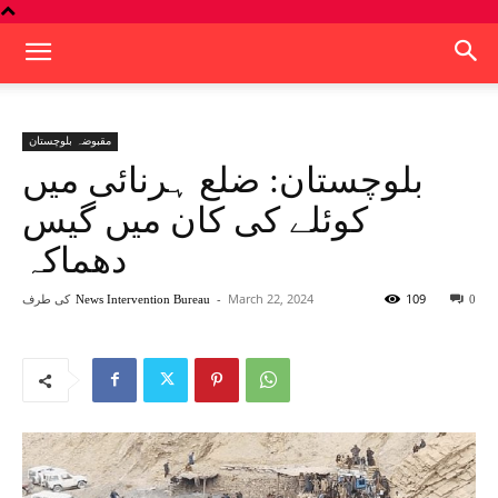
مقبوضہ بلوچستان
بلوچستان: ضلع ہرنائی میں
کوئلے کی کان میں گیس
دھماکہ
109
March 22, 2024
-
کی طرف
News Intervention Bureau
0