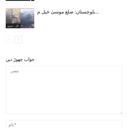
بلوچستان: ضلع موسیٰ خیل م...
تازہ ترین
جواب چھوڑ دیں