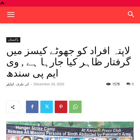
پاکستان
لاپتہ افراد کو جھوٹے کیسز میں
گرفتار ظاہر کیا جارہا ہے , وی
ایم پی سندھ
1578
December 24, 2020
-
کی طرف
0
ایڈیٹر