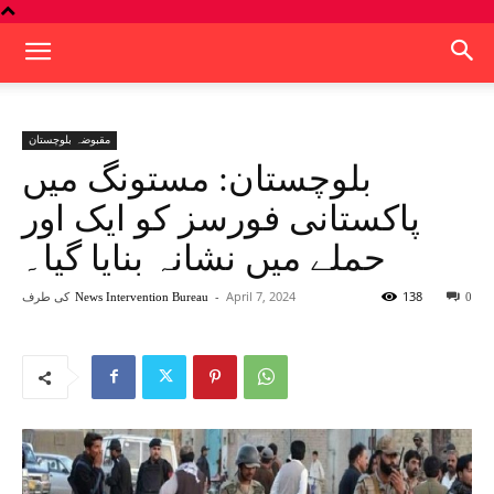
مقبوضہ بلوچستان
بلوچستان: مستونگ میں
پاکستانی فورسز کو ایک اور
حملے میں نشانہ بنایا گیا۔
138
April 7, 2024
-
کی طرف
News Intervention Bureau
0