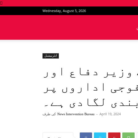
Wednesday, August 5, 2026
News
Intervention
انٹرنیشنل
 وزیر دفاع اور
وجی اداروں پر
ندی لگادی ہے۔
April 19, 2024
-
کی طرف
News Intervention Bureau