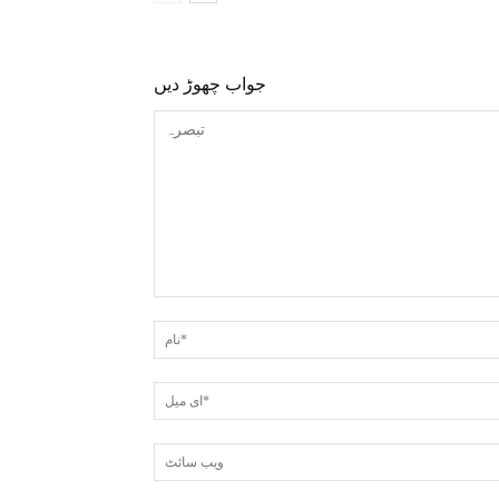
جواب چھوڑ دیں