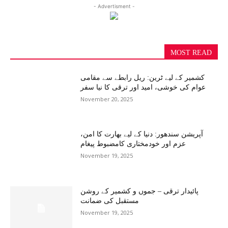
- Advertisment -
MOST READ
کشمیر کے لیے ٹرین: ریل رابطے سے مقامی
عوام کی خوشی، امید اور ترقی کا نیا سفر
November 20, 2025
آپریشن سندھور: دنیا کے لیے بھارت کا امن،
عزم اور خودمختاری کامضبوط پیغام
November 19, 2025
پائیدار ترقی – جموں و کشمیر کے روشن
مستقبل کی ضمانت
November 19, 2025