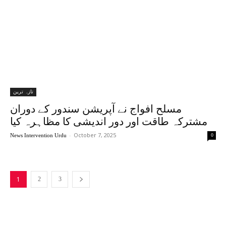
تازہ ترین
مسلح افواج نے آپریشن سندور کے دوران
مشترکہ طاقت اور دور اندیشی کا مظاہرہ کیا
-
October 7, 2025
News Intervention Urdu
0
1
2
3