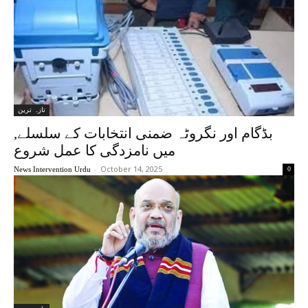
تازہ ترین
,بڈگام اور نگروٹہ ضمنی انتخابات کے سلسلے
میں نامزدگی کا عمل شروع
-
October 14, 2025
News Intervention Urdu
0