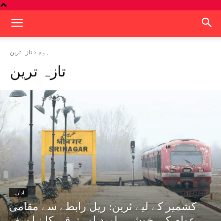
تازہ ترین
ہوم
تازہ ترین
اداریہ
کشمیر کے لیے ٹرین: ریل رابطے سے مقامی
عوام کی خوشی، امید اور ترقی کا نیا سفر