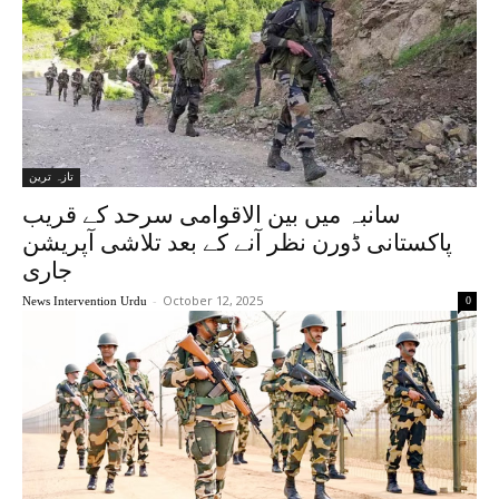
تازہ ترین
سانبہ میں بین الاقوامی سرحد کے قریب
پاکستانی ڈورن نظر آنے کے بعد تلاشی آپریشن
جاری
-
October 12, 2025
News Intervention Urdu
0