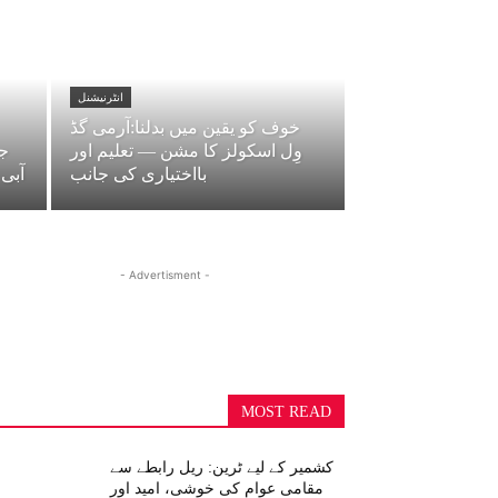
انٹرنیشنل
خوف کو یقین میں بدلنا:آرمی گڈ
وِل اسکولز کا مشن — تعلیم اور
جم
بااختیاری کی جانب
آبی 
- Advertisment -
MOST READ
کشمیر کے لیے ٹرین: ریل رابطے سے
مقامی عوام کی خوشی، امید اور