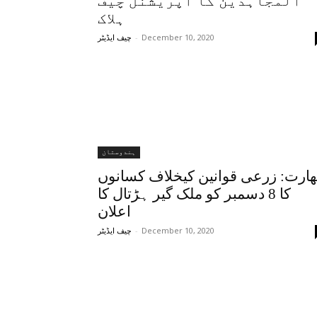
المجاہدین کا آپریشنل چیف
ہلاک
-
December 10, 2020
چیف ایڈیٹر
ہندوستان
ھارت: زرعی قوانین کیخلاف کسانوں
کا 8 دسمبر کو ملک گیر ہڑتال کا
اعلان
-
December 10, 2020
چیف ایڈیٹر