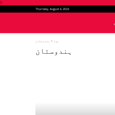
Thursday, August 6, 2026
News
ہندوستان
ہوم
Intervention
ہندوستان