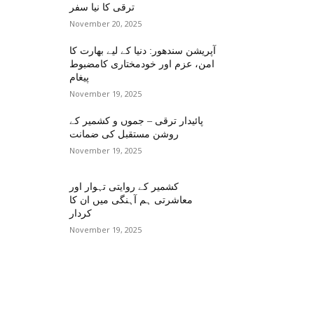
ترقی کا نیا سفر
November 20, 2025
آپریشن سندھور: دنیا کے لیے بھارت کا
امن، عزم اور خودمختاری کامضبوط
پیغام
November 19, 2025
پائیدار ترقی – جموں و کشمیر کے
روشن مستقبل کی ضمانت
November 19, 2025
کشمیر کے روایتی تہوار اور
معاشرتی ہم آہنگی میں ان کا
کردار
November 19, 2025