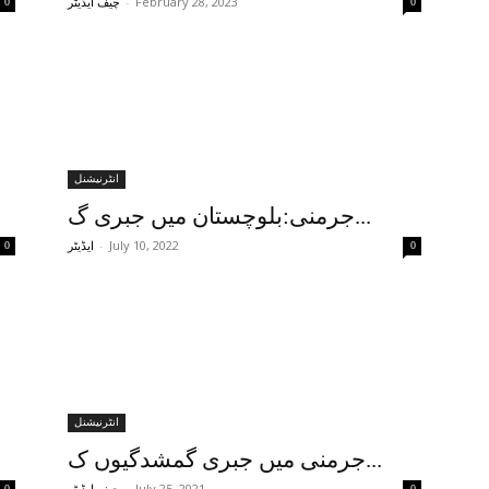
-
February 28, 2023
0
چیف ایڈیٹر
0
انٹرنیشنل
جرمنی:بلوچستان میں جبری گ...
-
July 10, 2022
0
ایڈیٹر
0
انٹرنیشنل
جرمنی میں جبری گمشدگیوں ک...
-
July 25, 2021
0
0