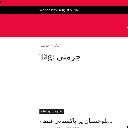
Wednesday, August 5, 2026
News
ٹیگز
جرمنی
Intervention
جرمنی
Tag:
مقبوضہ بلوچستان
بلوچستان پر پاکستانی قبضے...