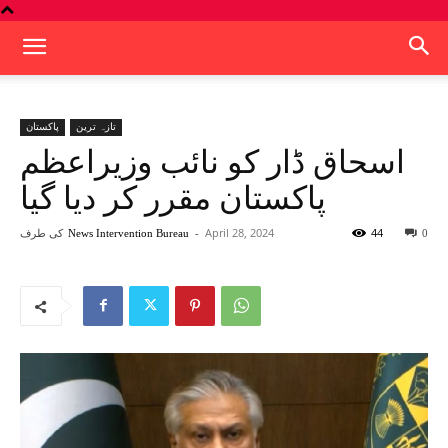
تازہ ترین
پاکستان
اسحاق ڈار کو نائب وزیراعظم
پاکستان مقرر کر دیا گیا
44
April 28, 2024
-
کی طرف
News Intervention Bureau
0