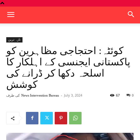
تازہ ترین
پاکستانی ایجنسی کے اہلکار کا
اسلحہ دکھا کر ڈرانے کی
کوشش
67
July 3, 2024
-
کی طرف
News Intervention Bureau
0