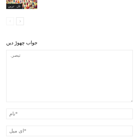
تازہ ترین
جواب چھوڑ دیں