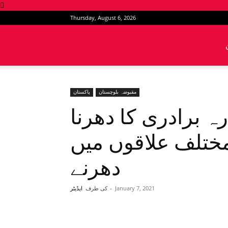
Thursday, August 6, 2026
News
Intervention
مقبوضہ بلوچستان
پاکستان
 برادری کا دھرنا
مختلف علاقوں میں
دھرنے
January 7, 2021
-
کی طرف
ایڈیٹر