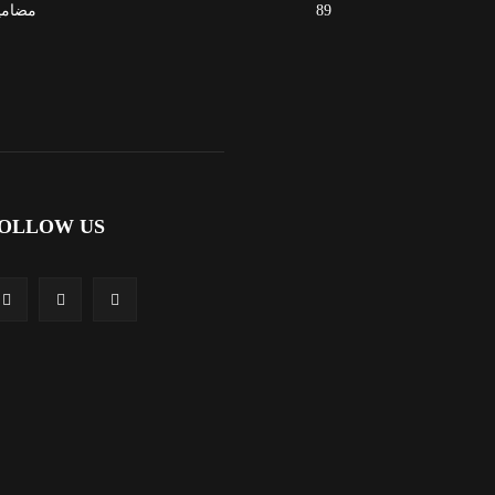
89
مضامی
OLLOW US