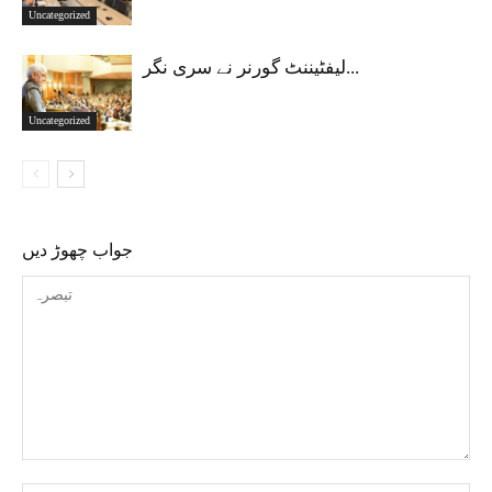
Uncategorized
لیفٹیننٹ گورنر نے سری نگر...
Uncategorized
جواب چھوڑ دیں