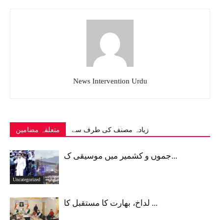
News Intervention Urdu
زیادہ مصنف کی طرف سے
متعلقہ مضامین
جموں و کشمیر میں موسیقی ک...
Uncategorized
لداخ، بھارت کا مستقبل کا ...