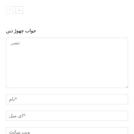
جواب چھوڑ دیں