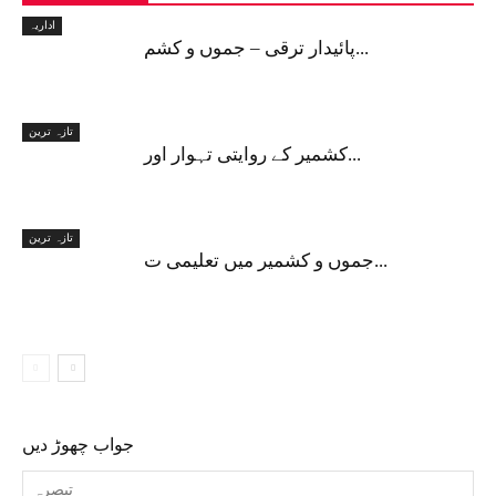
اداریہ
پائیدار ترقی – جموں و کشم...
تازہ ترین
کشمیر کے روایتی تہوار اور...
تازہ ترین
جموں و کشمیر میں تعلیمی ت...
جواب چھوڑ دیں