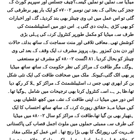
میڈیا سے نمٹیں تو نمٹیں کیسے؟چیف جسٹس اور سپریم کورٹ کے
ججز کی بحالی کے بعد تین نومبر ۷۰۰۲ء کو ایک بار پھر برطرفی کی
گئی تو اس عمل میں ٹی وی چینلز بھی بند کردیئے گئے اور اخبارات
کو بھی کڑی ہدایت دی گئی یہ اس دور میں اسٹیبلشمنٹ کی
طرف سے میڈیا کو مکمل طورپر کنٹرول کرنے کی پہلی بڑی
کوشش تھی۔معافی تلافی اور منت سماجت کے ساتھ بدلتے حالات
اور دن بدن کمزور ہوتے پرویز مشرف نے ایک وقفے کے بعد ٹی وی
چینلز کو بحال کردیا۔۸۱ اگست ۸۰۰۲ء کو مشرف تو مستعفی
ہوگئے مگر طاقت کے مراکز کی نظر حکومت کے ساتھ ساتھ میڈیا
پر بھی اٹک گئی،کیونکہ ملک میں صحافت طاقت کی ایک نئی شکل
بن کر ابھری تھی جس نے اسٹیبلشمنٹ کے مراکز کو ہلا کر رکھ دیا
تھا،ظاہر ہے اسے کنٹرول کرنا بھی ترجیحات میں شامل ہوگیا تھا۔
اس دور میں میڈیا نے اپنی طاقت کے نشے میں کچھ غلطیاں بھی
کیں میڈیا مہذ حقائق رپورٹ کرنے کے ساتھ ساتھ احتساب کا ایک
ہتھیار بھی بن گیا تھا،طاقت کے مراکز کو سال ۸۰۰۲ء میں میڈیا
کی طرف سے ممبئی حملوں میں ملوث اجمل قصاب کی پاکستانی
شہریت کی رپورٹنگ کا بھی بڑا رنج تھا۔ اس عمل کو ملکی مفاد