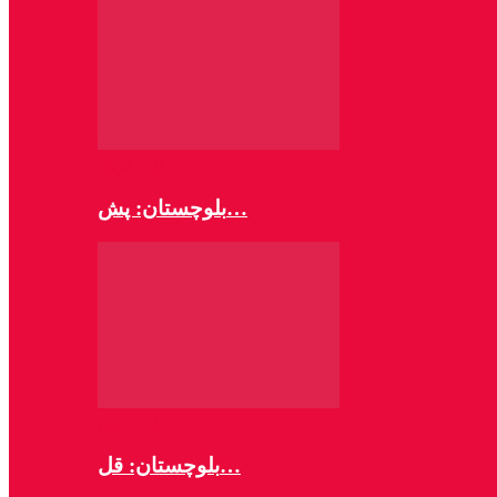
تازہ ترین
بلوچستان: پش…
تازہ ترین
بلوچستان: قل…