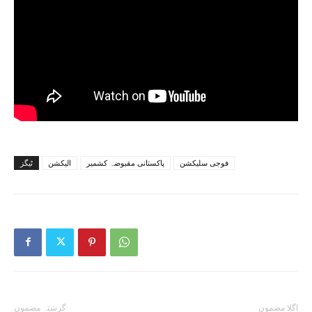
فوجی سلیکشن
پاکستانی مقبوضہ کشمیر
الیکشن
ٹیگز
اگلا مضمون
گزشتہ مضمون