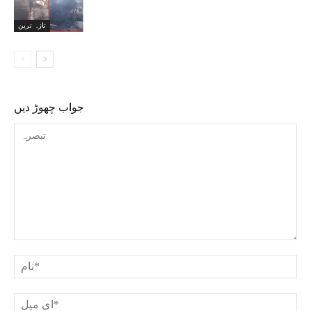
تازہ ترین
جواب چھوڑ دیں