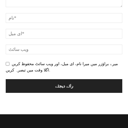
میرے براؤزر میں میرا نام، ای میل، اور ویب سائٹ محفوظ کریں
اگلا وقت میں تبصرہ کریں.