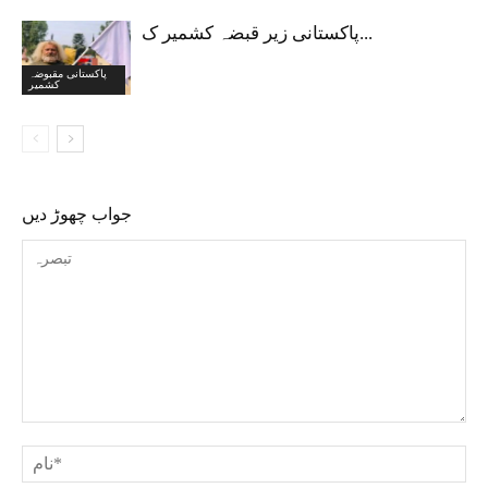
پاکستانی زیر قبضہ کشمیر ک...
پاکستانی مقبوضہ
کشمیر
جواب چھوڑ دیں