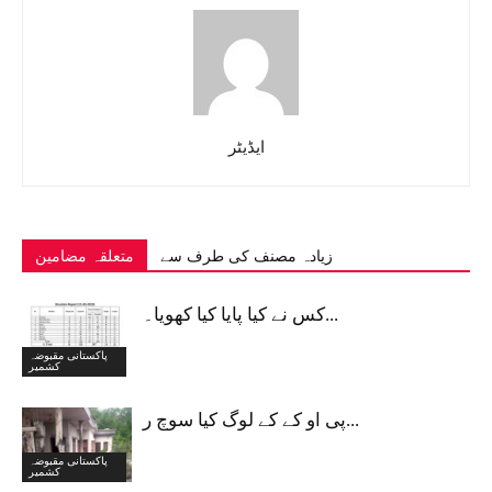
ایڈیٹر
زیادہ مصنف کی طرف سے
متعلقہ مضامین
کس نے کیا پایا کیا کھویا۔...
پاکستانی مقبوضہ
کشمیر
پی او کے کے لوگ کیا سوچ ر...
پاکستانی مقبوضہ
کشمیر