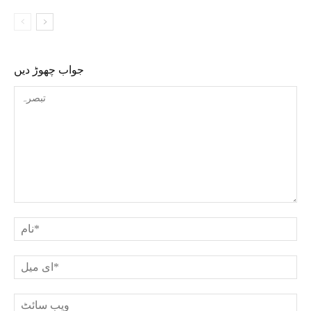
جواب چھوڑ دیں