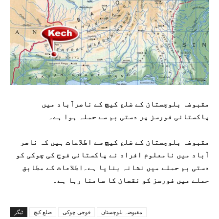
مقبوضہ بلوچستان کے ضلع کیچ کے ناصرآباد میں
پاکستانی فورسز پر دستی بم سے حملہ ہوا ہے۔
مقبوضہ بلوچستان کے ضلع کیچ سے اطلاعات ہیں کہ ناصر
آباد میں نامعلوم افراد نے پاکستانی فوج کی چوکی کو
دستی بم حملے میں نشانہ بنایا ہے۔اطلاعات کے مطابق
حملے میں فورسز کو نقصان کا سامنا رہا ہے۔
مقبوضہ بلوچستان
فوجی چوکی
ضلع کیچ
ٹیگز