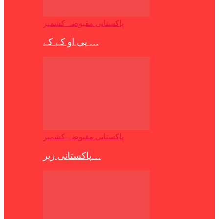
پاکستانی مقبوضہ کشمیر
پی او کے کے …
پاکستانی مقبوضہ کشمیر
پاکستانی زیر…