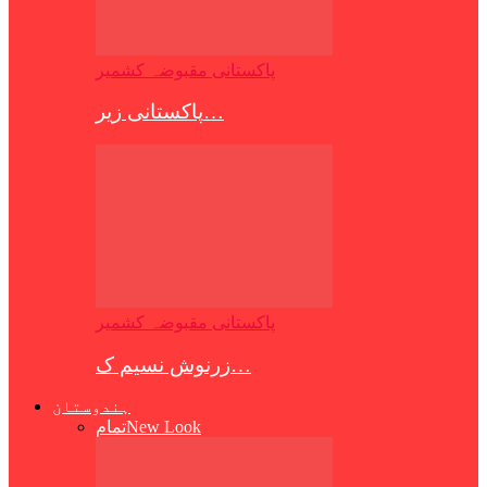
پاکستانی مقبوضہ کشمیر
پاکستانی زیر…
پاکستانی مقبوضہ کشمیر
زرنوش نسیم ک…
ہندوستان
New Look
تمام