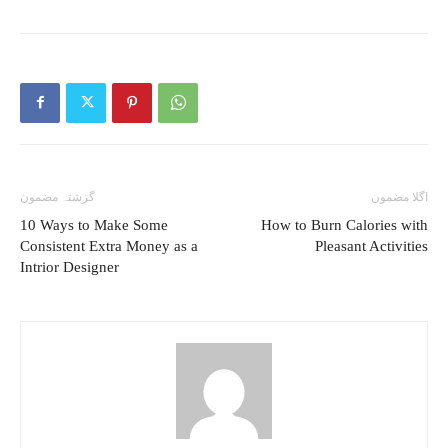
اگلا مضمون
گزشتہ مضمون
10 Ways to Make Some
How to Burn Calories with
Consistent Extra Money as a
Pleasant Activities
Intrior Designer