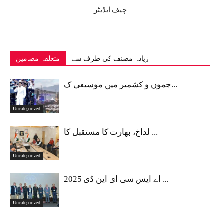
چیف ایڈیٹر
زیادہ مصنف کی طرف سے
متعلقہ مضامین
جموں و کشمیر میں موسیقی ک...
Uncategorized
لداخ، بھارت کا مستقبل کا ...
Uncategorized
اے ایس سی ای این ڈی 2025 ...
Uncategorized