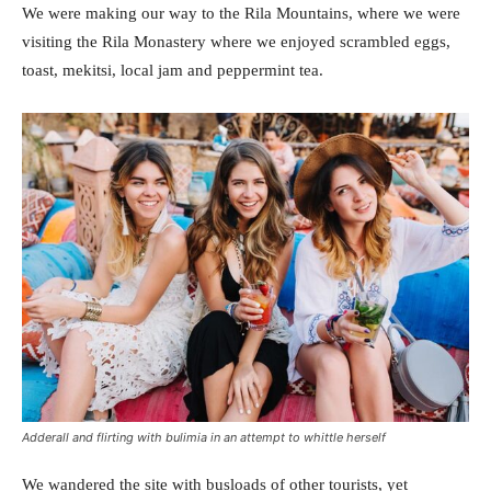
We were making our way to the Rila Mountains, where we were
visiting the Rila Monastery where we enjoyed scrambled eggs,
toast, mekitsi, local jam and peppermint tea.
Adderall and flirting with bulimia in an attempt to whittle herself
We wandered the site with busloads of other tourists, yet