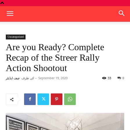
Uncategorized
Are you Ready? Complete
Recap of the Streer Rally
Action Shootout
کی طرف
-
September 19, 2020
33
چیف ایڈیٹر
0