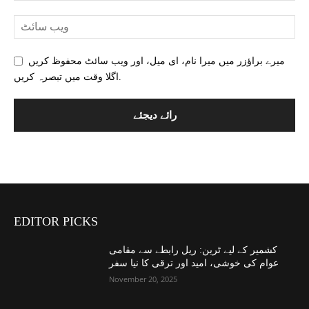
میرے براؤزر میں میرا نام، ای میل، اور ویب سائٹ محفوظ کریں
اگلا وقت میں تبصرہ کریں.
EDITOR PICKS
کشمیر کے لیے ٹرین: ریل رابطے سے مقامی
عوام کی خوشی، امید اور ترقی کا نیا سفر
November 20, 2025