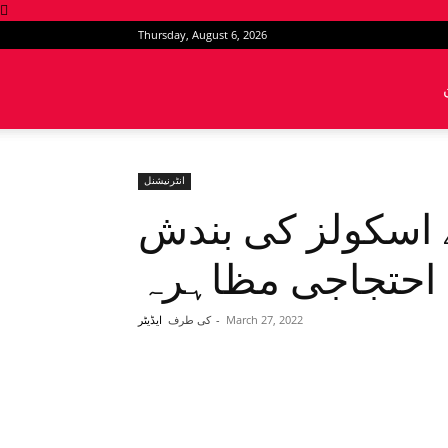
Thursday, August 6, 2026
News
Intervention
انٹرنیشنل
ے اسکولز کی بندش
ا احتجاجی مظاہرہ
March 27, 2022
-
کی طرف
ایڈیٹر
Share