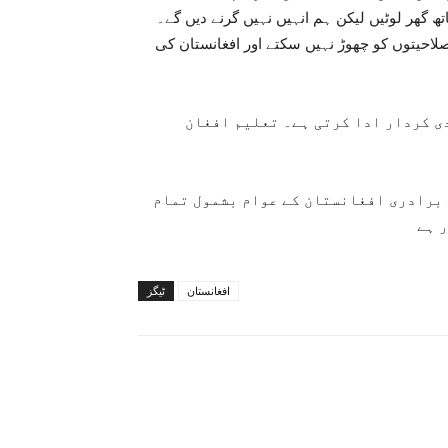
تھ گھر لوٹیں لیکن ہم انہیں نہیں گرنے دیں گے۔
لاحیتوں کو چھوڑ نہیں سکتے اور افغانستان کی
ی کردار ادا کرتی ہے۔ تعلیم افغان
 برادری افغانستان کے عوام بشمول تمام
 ہے
افغانستان
ٹیگز