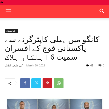
انٹرنیشنل
کانگو میں ہیلی کاپٹرگرنے سے
پاکستانی فوج کے افسران
سمیت 6 اہلکار ہلاک
48
March 30, 2022
-
کی طرف
0
ایڈیٹر