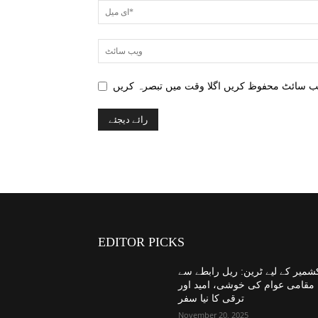
EDITOR PICKS
شمیر کے لیے ٹرین: ریل رابطے سے
مقامی عوام کی خوشی، امید اور
ترقی کا نیا سفر
November 20, 2025