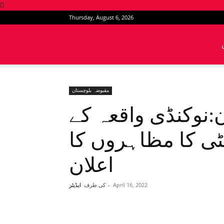
Thursday, August 6, 2026
News
Intervention
مقبوضہ بلوچستان
:نوکنڈی واقعہ کے
ٹی کا مظاہروں کا
اعلان
April 16, 2022
-
کی طرف
ایڈیٹر