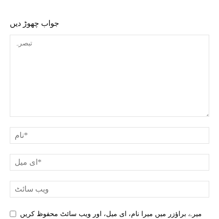
جواب چھوڑ دیں
میرے براؤزر میں میرا نام، ای میل، اور ویب سائٹ محفوظ کریں