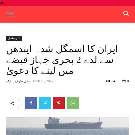
انٹرنیشنل
ایران کا اسمگل شدہ ایندھن
سے لدے 2 بحری جہاز قبضے
میں لینے کا دعویٰ
54
April 16, 2022
-
کی طرف
0
ایڈیٹر