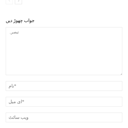
جواب چھوڑ دیں