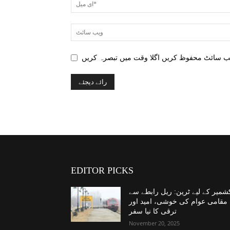
EDITOR PICKS
شمیر کے لیے ٹرین: ریل رابطے سے
مقامی عوام کی خوشی، امید اور
ترقی کا نیا سفر
November 20, 2025