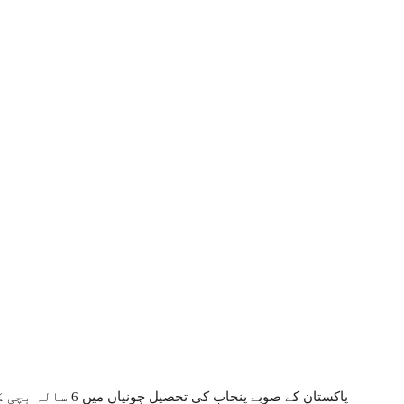
پاکستان کے صوبے پنجا