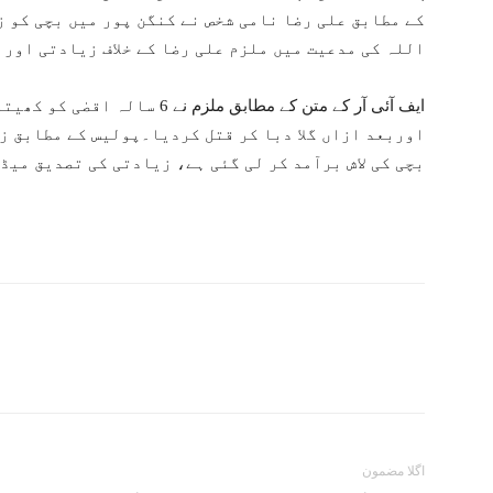
کے مطابق علی رضا نامی شخص نے کنگن پور میں بچی کو ز
اللہ کی مدعیت میں ملزم علی رضا کے خلاف زیادتی اور 
ایف آئی آر کے متن کے مطابق ملزم
اوربعد ازاں گلا دبا کر قتل کردیا۔پولیس کے مطابق ز
بچی کی لاش برآمد کر لی گئی ہے، زیادتی کی تصدیق می
اگلا مضمون