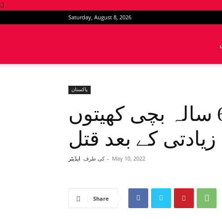
Saturday, August 8, 2026
News
Intervention
پاکستان
پاکستان: پنجاب میں 6 سالہ بچی کھیتوں
زیادتی کے بعد قتل
May 10, 2022
-
کی طرف
ایڈیٹر
Share