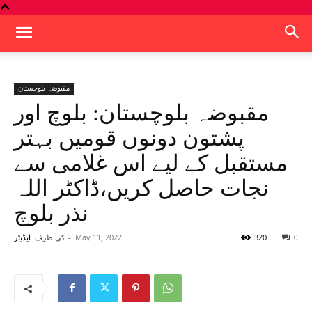
مقبوضہ بلوچستان
مقبوضہ بلوچستان: بلوچ اور
پشتون دونوں قومیں بہتر
مستقبل کے لیے اس غلامی سے
نجات حاصل کریں،ڈاکٹر اللہ
نذر بلوچ
320
May 11, 2022
-
کی طرف
0
ایڈیٹر