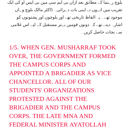
بلوچ رہنما کے مطابق بعد ازاں بی ایم سی میں بی ایس او کی ایک
تقریب میں انہوں نے اپنی بات دہرائی۔ ڈاکٹر مالک بلوچ وہاں
موجود تھے۔ یہ الفاظ تاریخی تھے اور بلوچوں اور پشتونوں کو
اشارہ دیتے تھے کہ دونوں قومیں بہتر مستقبل کے لیے اس غلامی
سے نجات حاصل کریں۔
1/5. WHEN GEN. MUSHARRAF TOOK
OVER, THE GOVERNMENT FORMED
THE CAMPUS CORPS AND
APPOINTED A BRIGADIER AS VICE
CHANCELLOR. ALL OF OUR
STUDENTS' ORGANIZATIONS
PROTESTED AGAINST THE
BRIGADIER AND THE CAMPUS
CORPS. THE LATE MNA AND
FEDERAL MINISTER AYATOLLAH