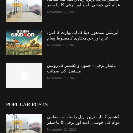
عوام کی خوشی، امید اور ترقی کا نیا سفر
November 20, 2025
آپریشن سندھور: دنیا کے لیے بھارت کا امن،
عزم اور خودمختاری کامضبوط پیغام
November 19, 2025
پائیدار ترقی – جموں و کشمیر کے روشن
مستقبل کی ضمانت
November 19, 2025
POPULAR POSTS
کشمیر کے لیے ٹرین: ریل رابطے سے مقامی
عوام کی خوشی، امید اور ترقی کا نیا سفر
November 20, 2025