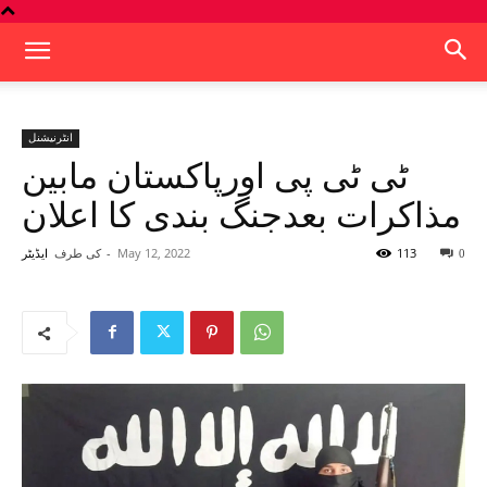
انٹرنیشنل
ٹی ٹی پی اورپاکستان مابین
مذاکرات بعدجنگ بندی کا اعلان
113
May 12, 2022
-
کی طرف
0
ایڈیٹر