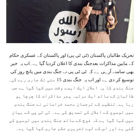
تحریک طالبان پاکستان (ٹی ٹی پی) اور پاکستان کے عسکری حکام
کے مابین مذاکرات بعدجنگ بندی کا اعلان کردیا گیا ہے۔اب یہ خبر
بھی سامنے آرہی ہے کہ ٹی ٹی پی نے جنگ بندی میں پانچ روز کی
توسیع کر دی ہے اور اب یہ جنگ بندی 15 مئی تک جاری رہے گی۔
جنگ بندی کا یہ اعلان ایک ایسے وقت میں کیا گیا ہے جب
طالبان کے ساتھ ایک مرتبہ پھر مذاکرات کا چرچا ہو
رہا ہے۔تنظیم کے ترجمان محمد خراسانی نے جنگ بندی
میں توسیع کے اعلان کی تصدیق کی ہے۔ ٹی ٹی پی کے بیان
میں کہا گیا ہے کہ فوج کے ساتھ جنگ بندی میں توسیع کی
گئی ہے اور اس کے لیے تحریری حکم جاری کیا گیا ہے۔