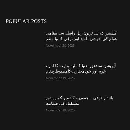
POPULAR POSTS
کشمیر کے لیے ٹرین: ریل رابطے سے مقامی
عوام کی خوشی، امید اور ترقی کا نیا سفر
November 20, 2025
آپریشن سندھور: دنیا کے لیے بھارت کا امن،
عزم اور خودمختاری کامضبوط پیغام
November 19, 2025
پائیدار ترقی – جموں و کشمیر کے روشن
مستقبل کی ضمانت
November 19, 2025