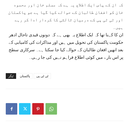
کہ ان کے پاس ایک اطلاع یہ ہے کہ مسلم خان اور محمود
خان کو افغان طالبان کے حوالے کیا گیا ہے جو پاکستان
اور ٹی ٹی پی کے درمیان ثالثی کا کردار ادا کر رہے
ہیں۔
ان کا کہنا تھا کہ ایک اطلاع یہ بھی ہے کہ دونوں قیدی تاحال ادھر
حکومت پاکستان کی تحویل میں ہیں اور مذاکرات کی کامیابی کے
بعد انھیں افغان طالبان کے حوالے کیا جا سکتا ہے۔ سرکاری سطح
پر اس بارے میں کوئی اطلاع فراہم نہیں کی جا رہی۔
ٹی ٹی پی
پاکستان
ٹیگز