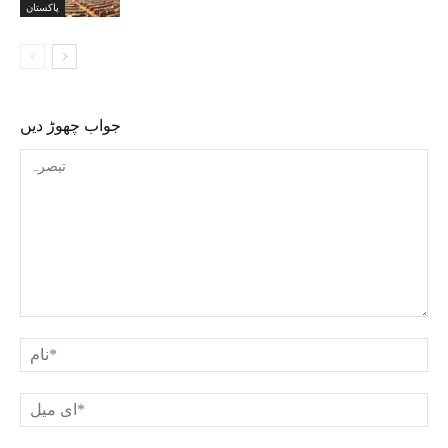
پاکستان
جواب چھوڑ دیں