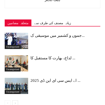
زیادہ مصنف کی طرف سے
متعلقہ مضامین
جموں و کشمیر میں موسیقی ک...
Uncategorized
لداخ، بھارت کا مستقبل کا ...
Uncategorized
اے ایس سی ای این ڈی 2025 ...
Uncategorized