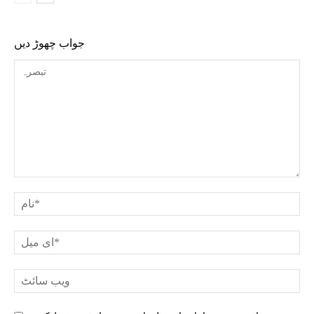
جواب چھوڑ دیں