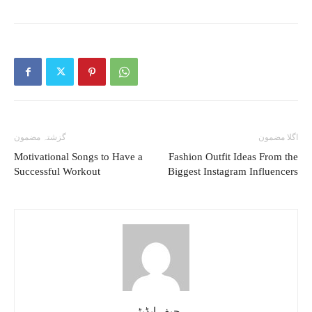
اگلا مضمون
گزشتہ مضمون
Motivational Songs to Have a
Fashion Outfit Ideas From the
Successful Workout
Biggest Instagram Influencers
چیف ایڈیٹر