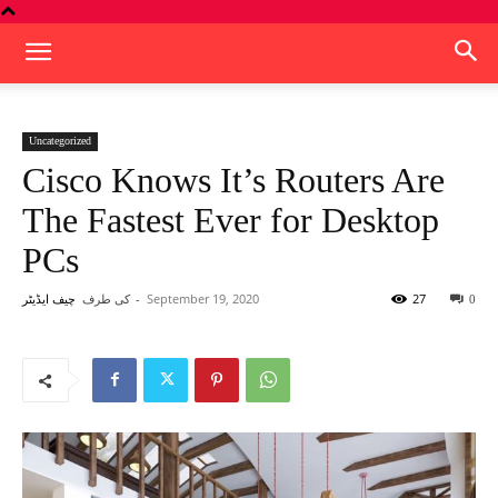
Uncategorized
Cisco Knows It’s Routers Are
The Fastest Ever for Desktop
PCs
کی طرف
-
September 19, 2020
27
چیف ایڈیٹر
0