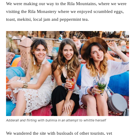
We were making our way to the Rila Mountains, where we were
visiting the Rila Monastery where we enjoyed scrambled eggs,
toast, mekitsi, local jam and peppermint tea.
Adderall and flirting with bulimia in an attempt to whittle herself
We wandered the site with busloads of other tourists, yet