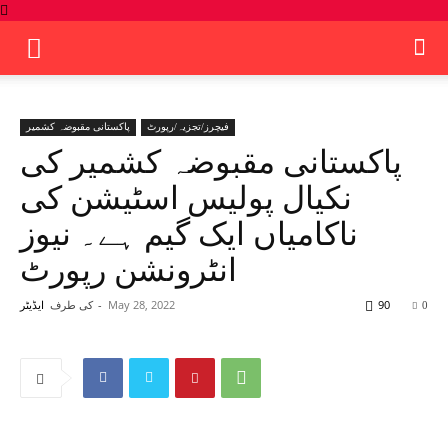
فیچرز/تجزیہ/رپورٹ
پاکستانی مقبوضہ کشمیر
پاکستانی مقبوضہ کشمیر کی
نکیال پولیس اسٹیشن کی
ناکامیاں ایک گیم ہے۔ نیوز
انٹرونشن رپورٹ
90
May 28, 2022
-
کی طرف
0
ایڈیٹر