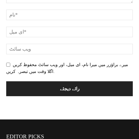
میرے براؤزر میں میرا نام، ای میل، اور ویب سائٹ محفوظ کریں
اگلا وقت میں تبصرہ کریں.
EDITOR PICKS