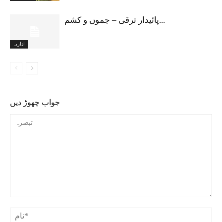
پائیدار ترقی – جموں و کشم...
اداریہ
جواب چھوڑ دیں