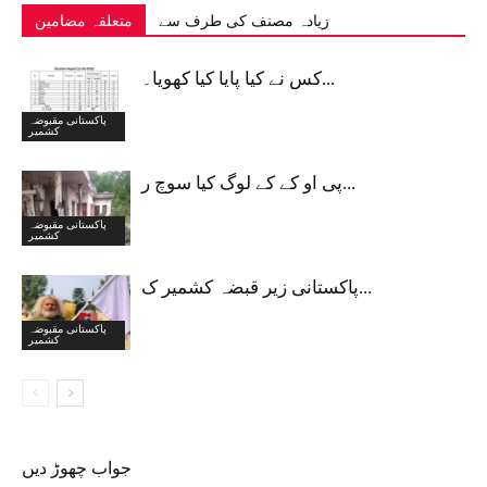
زیادہ مصنف کی طرف سے
متعلقہ مضامین
کس نے کیا پایا کیا کھویا۔...
پاکستانی مقبوضہ
کشمیر
پی او کے کے لوگ کیا سوچ ر...
پاکستانی مقبوضہ
کشمیر
پاکستانی زیر قبضہ کشمیر ک...
پاکستانی مقبوضہ
کشمیر
جواب چھوڑ دیں