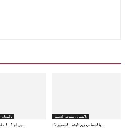
پاکستانی مقبوضہ کشمیر
پاکستانی
پاکستانی زیر قبضہ کشمیر ک...
پی او کے کے لوگ کیا سوچ ر...