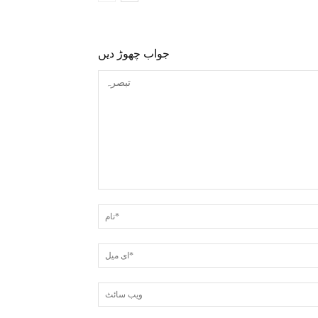
جواب چھوڑ دیں